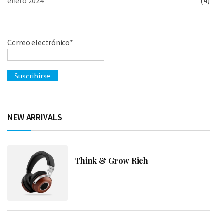
enero 2024
(4)
Correo electrónico*
NEW ARRIVALS
Think & Grow Rich