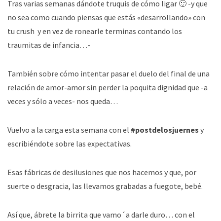
Tras varias semanas dándote truquis de cómo ligar 🙂 -y que
no sea como cuando piensas que estás «desarrollando» con
tu crush y en vez de ronearle terminas contando los
traumitas de infancia…-
También sobre cómo intentar pasar el duelo del final de una
relación de amor-amor sin perder la poquita dignidad que -a
veces y sólo a veces- nos queda…
Vuelvo a la carga esta semana con el
#postdelosjuernes
y
escribiéndote sobre las expectativas.
Esas fábricas de desilusiones que nos hacemos y que, por
suerte o desgracia, las llevamos grabadas a fuegote, bebé.
Así que, ábrete la birrita que vamo´a darle duro… con el