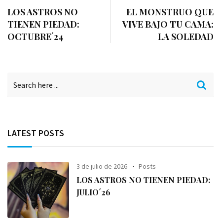
LOS ASTROS NO
EL MONSTRUO QUE
TIENEN PIEDAD:
VIVE BAJO TU CAMA:
OCTUBRE´24
LA SOLEDAD
LATEST POSTS
3 de julio de 2026
Posts
LOS ASTROS NO TIENEN PIEDAD:
JULIO´26