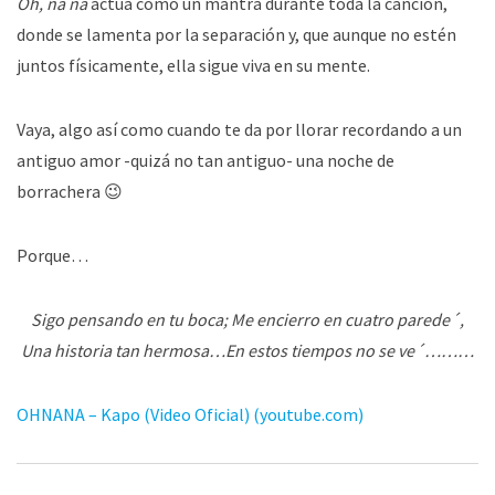
Oh, na na
actúa como un mantra durante toda la canción,
donde se lamenta por la separación y, que aunque no estén
juntos físicamente, ella sigue viva en su mente.
Vaya, algo así como cuando te da por llorar recordando a un
antiguo amor -quizá no tan antiguo- una noche de
borrachera 😉
Porque…
Sigo pensando en tu boca; Me encierro en cuatro parede´,
Una historia tan hermosa…En estos tiempos no se ve´………
OHNANA – Kapo (Video Oficial) (youtube.com)