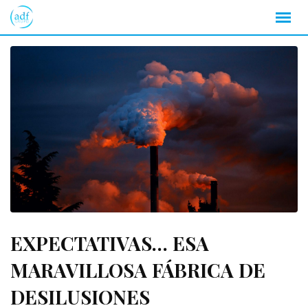
Skip
to
content
EXPECTATIVAS… ESA
MARAVILLOSA FÁBRICA DE
DESILUSIONES