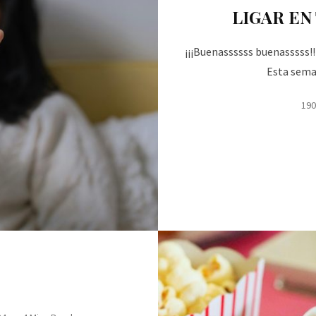
LIGAR EN
¡¡¡Buenassssss buenasssss!!
Esta sema
190