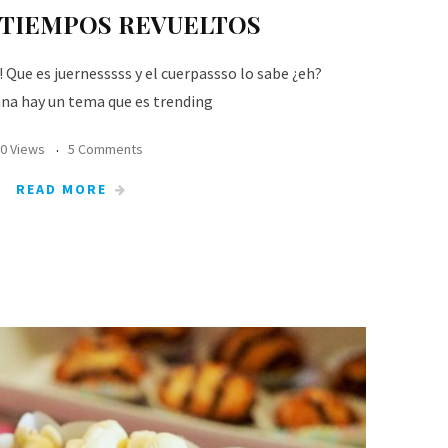
 TIEMPOS REVUELTOS
! Que es juernesssss y el cuerpassso lo sabe ¿eh?
na hay un tema que es trending
0 Views
5 Comments
READ MORE