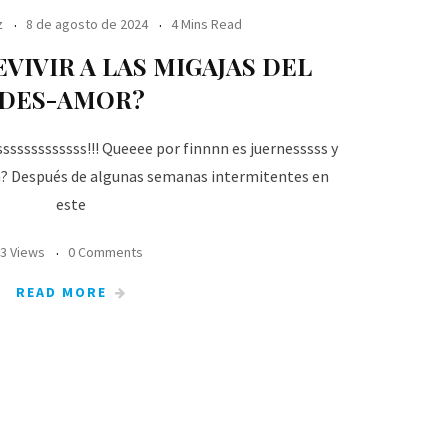
z
8 de agosto de 2024
4 Mins Read
VIVIR A LAS MIGAJAS DEL
DES-AMOR?
ssssssssssss!!! Queeee por finnnn es juernesssss y
eh? Después de algunas semanas intermitentes en
este
3 Views
0 Comments
READ MORE