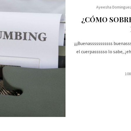
Ayeesha Domingue
¿CÓMO SOBRE
¡¡¡Buenasssssssssss buenasss
el cuerpassssso lo sabe, ¿
108