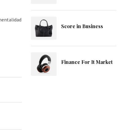
mentalidad
Score in Business
Finance For It Market