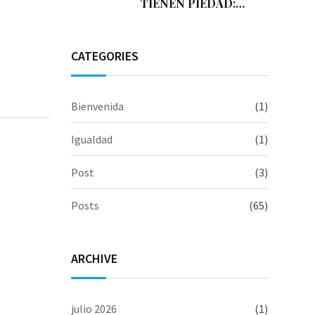
TIENEN PIEDAD:
SEPTIEMBRE´25
CATEGORIES
Bienvenida
(1)
Igualdad
(1)
Post
(3)
Posts
(65)
ARCHIVE
julio 2026
(1)