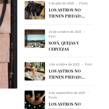
3 de julio de 2026
Posts
LOS ASTROS NO
TIENEN PIEDAD:
JULIO´26
16 de octubre de 2025
Post
SOFÁ, QUEJAS Y
CERVEZAS
2 de octubre de 2025
Post
LOS ASTROS NO
TIENEN PIEDAD:
OCTUBRE´25
4 de septiembre de 2025
Posts
LOS ASTROS NO