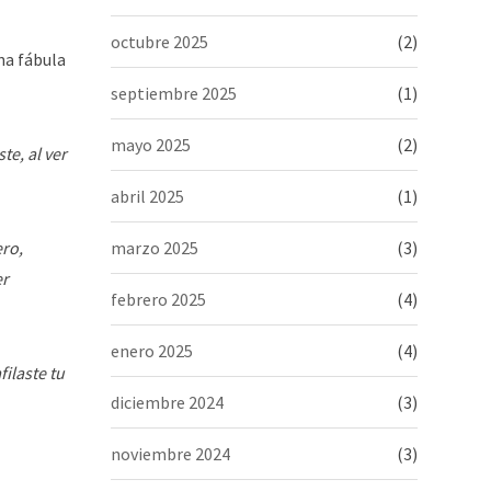
octubre 2025
(2)
na fábula
septiembre 2025
(1)
mayo 2025
(2)
te, al ver
abril 2025
(1)
ero,
marzo 2025
(3)
er
febrero 2025
(4)
enero 2025
(4)
ilaste tu
diciembre 2024
(3)
noviembre 2024
(3)