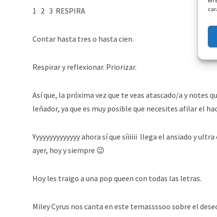
en 
car
1 2 3 RESPIRA
Contar hasta tres o hasta cien.
Respirar y reflexionar. Priorizar.
Así que, la próxima vez que te veas atascado/a y notes 
leñador, ya que es muy posible que necesites afilar el 
Yyyyyyyyyyyyyy ahora sí que síiiiii llega el ansiado y ult
ayer, hoy y siempre 😉
Hoy les traigo a una pop queen con todas las letras.
Miley Cyrus nos canta en este temassssoo sobre el deseo 