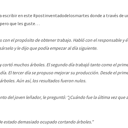
a escribir en este #postinventadodelosmartes donde a través de u
spero que les guste…
 con el propósito de obtener trabajo. Habló con el responsable y és
sárselo y le dijo que podía empezar al día siguiente.
 cortó muchos árboles. El segundo día trabajó tanto como el prim
día. El tercer día se propuso mejorar su producción. Desde el prim
rboles. Aún así, los resultados fueron nulos.
to del joven leñador, le preguntó: “¿Cuándo fue la última vez que af
He estado demasiado ocupado cortando árboles.”