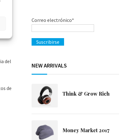
s
Correo electrónico*
ia del
NEW ARRIVALS
tos de
Think & Grow Rich
Money Market 2017