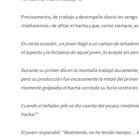
Precisamente, de trabajo y desempeño diario les vengo 
«hablaremos» de afilar el hacha y que, como siempre, e
En cierta ocasión, un joven llegó a un campo de leñadores
el aspecto y la fortaleza de aquel joven, lo aceptó sin pen
Durante su primer día en la montaña trabajó duramente y
pero su producción fue escasamente la mitad del primer 
momento golpeaba el hacha con toda su furia contra los á
Cuando el leñador jefe se dio cuenta del escaso rendimien
hacha?”
El joven respondió: “Realmente, no he tenido tiempo… 