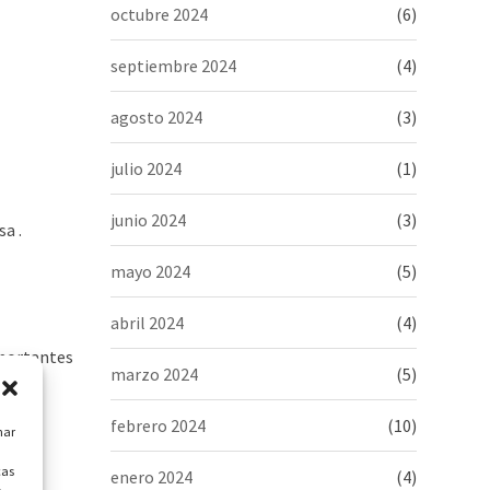
octubre 2024
(6)
septiembre 2024
(4)
agosto 2024
(3)
julio 2024
(1)
junio 2024
(3)
a .
mayo 2024
(5)
abril 2024
(4)
mportantes
marzo 2024
(5)
febrero 2024
(10)
nar
cas
enero 2024
(4)