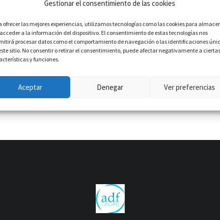
Gestionar el consentimiento de las cookies
a ofrecer las mejores experiencias, utilizamos tecnologías como las cookies para almace
 acceder a la información del dispositivo. El consentimiento de estas tecnologías nos
mitirá procesar datos como el comportamiento de navegación o las identificaciones úni
este sitio. No consentir o retirar el consentimiento, puede afectar negativamente a cierta
acterísticas y funciones.
Aceptar
Denegar
Ver preferencias