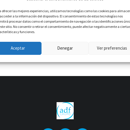
a ofrecer las mejores experiencias, utilizamos tecnologías como las cookies para almace
 acceder a la información del dispositivo. El consentimiento de estas tecnologías nos
mitirá procesar datos como el comportamiento de navegación o las identificaciones úni
este sitio. No consentir o retirar el consentimiento, puede afectar negativamente a cierta
acterísticas y funciones.
Aceptar
Denegar
Ver preferencias