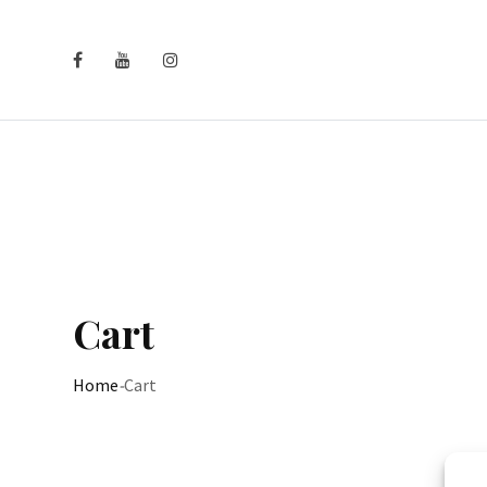
Skip
to
content
Cart
Home
-
Cart