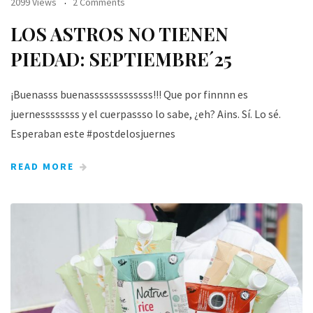
2099 Views
2 Comments
LOS ASTROS NO TIENEN
PIEDAD: SEPTIEMBRE´25
¡Buenasss buenasssssssssssss!!! Que por finnnn es
juernessssssss y el cuerpassso lo sabe, ¿eh? Ains. Sí. Lo sé.
Esperaban este #postdelosjuernes
READ MORE