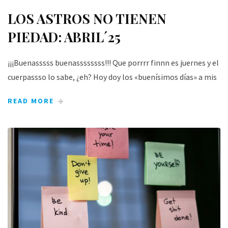
LOS ASTROS NO TIENEN
PIEDAD: ABRIL´25
¡¡¡Buenasssss buenassssssss!!! Que porrrr finnn es juernes y el
cuerpassso lo sabe, ¿eh? Hoy doy los «buenísimos días» a mis
READ MORE