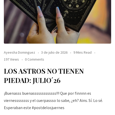
Ayeesha Dominguez
3 de julio de 2026
9 Mins Read
197 Views
0 Comments
LOS ASTROS NO TIENEN
PIEDAD: JULIO´26
¡Buenasss buenasssssssssssss!!! Que por finnnn es
viernessssssss y el cuerpassso lo sabe, ¿eh? Ains. Sí. Lo sé.
Esperaban este #postdelosjuernes