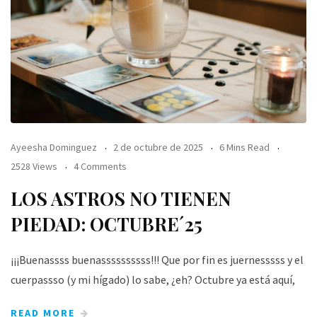
Ayeesha Dominguez
2 de octubre de 2025
6 Mins Read
2528 Views
4 Comments
LOS ASTROS NO TIENEN
PIEDAD: OCTUBRE´25
¡¡¡Buenassss buenassssssssss!!! Que por fin es juernesssss y el
cuerpassso (y mi hígado) lo sabe, ¿eh? Octubre ya está aquí,
READ MORE