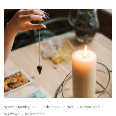
Ayeesha Dominguez
27 de marzo de 2025
10 Mins Read
927 Views
0 Comments