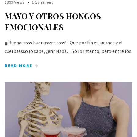
1803 Views
1 Comment
MAYO Y OTROS HONGOS
EMOCIONALES
¡¡¡Buenasssss buenasssssssss!!! Que por fin es juernes y el
cuerpassso lo sabe, ¿eh? Nada… Yo lo intento, pero entre los
READ MORE