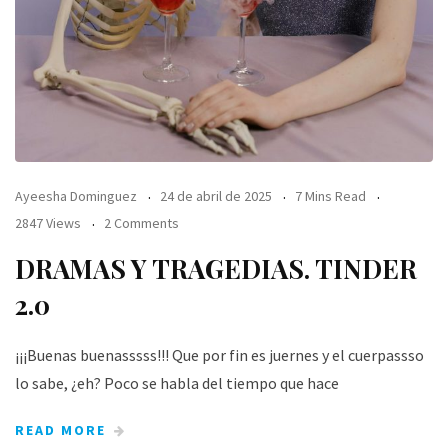
Ayeesha Dominguez
24 de abril de 2025
7 Mins Read
2847 Views
2 Comments
DRAMAS Y TRAGEDIAS. TINDER
2.0
¡¡¡Buenas buenasssss!!! Que por fin es juernes y el cuerpassso
lo sabe, ¿eh? Poco se habla del tiempo que hace
READ MORE