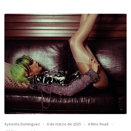
Ayeesha Dominguez
6 de marzo de 2025
4 Mins Read