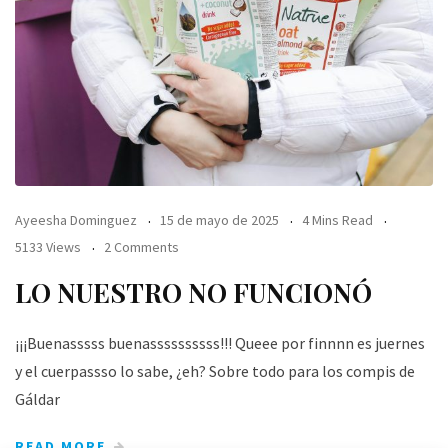
Ayeesha Dominguez
15 de mayo de 2025
4 Mins Read
5133 Views
2 Comments
LO NUESTRO NO FUNCIONÓ
¡¡¡Buenasssss buenassssssssss!!! Queee por finnnn es juernes
y el cuerpassso lo sabe, ¿eh? Sobre todo para los compis de
Gáldar
READ MORE