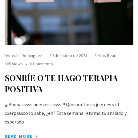
Ayeesha Dominguez
20 de marzo de 2025
5 Mins Read
865 Views
0 Comments
SONRÍE O TE HAGO TERAPIA
POSITIVA
¡¡¡Buenasssss buenasssssss!!! Que por fin es juernes y el
cuerpassso lo sabe, ¿eh? Esta semana retomo tu ansiado y
esperado
READ MORE